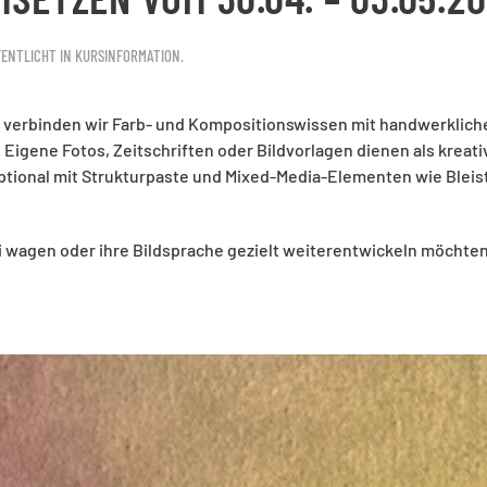
FENTLICHT IN
KURSINFORMATION
.
s verbinden wir Farb- und Kompositionswissen mit handwerklic
 Eigene Fotos, Zeitschriften oder Bildvorlagen dienen als kreati
optional mit Strukturpaste und Mixed-Media-Elementen wie Bleist
lerei wagen oder ihre Bildsprache gezielt weiterentwickeln möchte