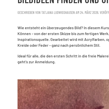
GESCHRIEBEN VON
TATJANA LUDWIGSHAUSEN
AM
24. MÄRZ 2026
. VERÖF
Wie entsteht ein überzeugendes Bild? In diesem Kur
Können – von der ersten Skizze bis zum fertigen Werk.
Inspirationsquelle. Gearbeitet wird mit Acrylfarben, 
Kreide oder Feder – ganz nach persönlichem Stil.
Ideal für alle, die den ersten Schritt in die freie Ma
geht’s zur Anmeldung.