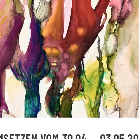
SETZEN VOM 30.04. – 03.05.2