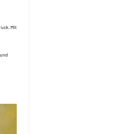
uck. Mit
 und