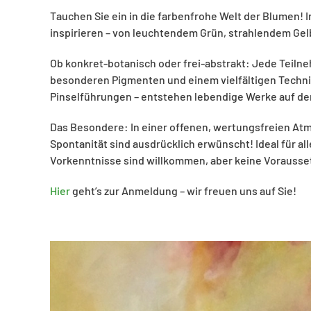
Tauchen Sie ein in die farbenfrohe Welt der Blumen! I
inspirieren – von leuchtendem Grün, strahlendem Gelb 
Ob konkret-botanisch oder frei-abstrakt: Jede Teiln
besonderen Pigmenten und einem vielfältigen Techni
Pinselführungen – entstehen lebendige Werke auf de
Das Besondere: In einer offenen, wertungsfreien Atm
Spontanität sind ausdrücklich erwünscht! Ideal für al
Vorkenntnisse sind willkommen, aber keine Vorausse
Hier
geht’s zur Anmeldung – wir freuen uns auf Sie!