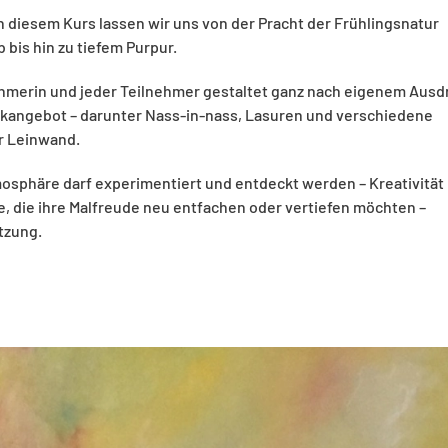
n diesem Kurs lassen wir uns von der Pracht der Frühlingsnatur
bis hin zu tiefem Purpur.
ehmerin und jeder Teilnehmer gestaltet ganz nach eigenem Ausdr
kangebot – darunter Nass-in-nass, Lasuren und verschiedene
r Leinwand.
osphäre darf experimentiert und entdeckt werden – Kreativität
le, die ihre Malfreude neu entfachen oder vertiefen möchten –
tzung.