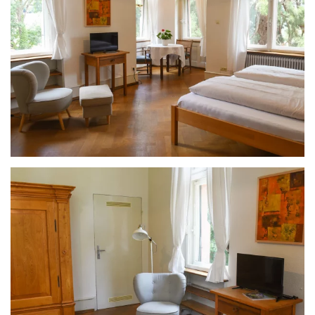
ANSEHEN
ANSEHEN