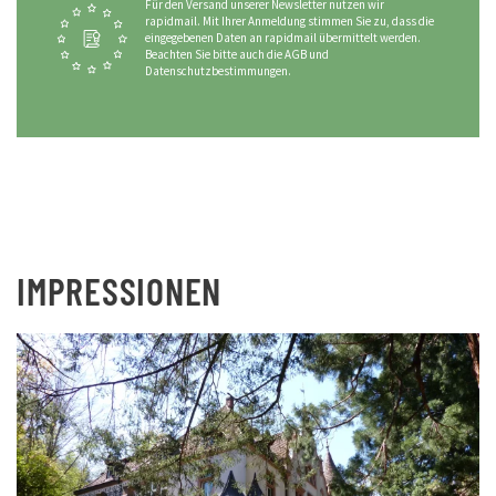
Für den Versand unserer Newsletter nutzen wir
rapidmail. Mit Ihrer Anmeldung stimmen Sie zu, dass die
eingegebenen Daten an rapidmail übermittelt werden.
Beachten Sie bitte auch die AGB und
Datenschutzbestimmungen.
IMPRESSIONEN