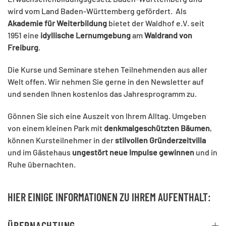
wird vom Land Baden-Württemberg gefördert. Als
Akademie für Weiterbildung
bietet der Waldhof e.V. seit
1951 eine
idyllische Lernumgebung
am
Waldrand von
Freiburg
.
Die Kurse und Seminare stehen Teilnehmenden aus aller
Welt offen. Wir nehmen Sie gerne in den Newsletter auf
und senden Ihnen kostenlos das Jahresprogramm zu.
Gönnen Sie sich eine Auszeit von Ihrem Alltag. Umgeben
von einem kleinen Park mit
denkmalgeschützten Bäumen
,
können Kursteilnehmer in der
stilvollen Gründerzeitvilla
und im Gästehaus
ungestört neue Impulse gewinnen
und in
Ruhe übernachten.
HIER EINIGE INFORMATIONEN ZU IHREM AUFENTHALT:
ÜBERNACHTUNG