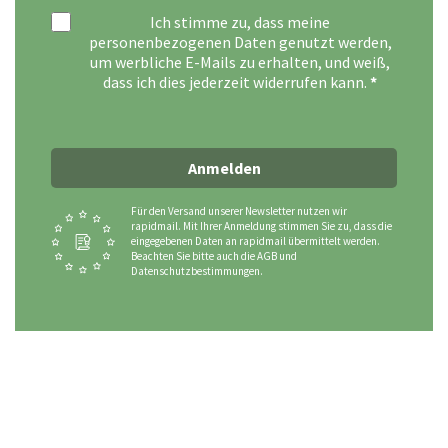
Ich stimme zu, dass meine
personenbezogenen Daten genutzt werden,
um werbliche E-Mails zu erhalten, und weiß,
dass ich dies jederzeit widerrufen kann.
Anmelden
Für den Versand unserer Newsletter nutzen wir
rapidmail. Mit Ihrer Anmeldung stimmen Sie zu, dass die
eingegebenen Daten an rapidmail übermittelt werden.
Beachten Sie bitte auch die AGB und
Datenschutzbestimmungen.