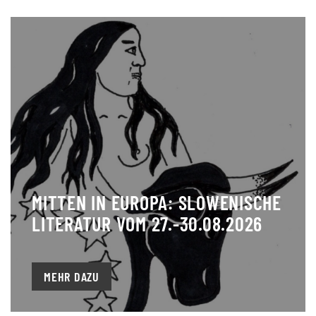
MITTEN IN EUROPA: SLOWENISCHE
LITERATUR VOM 27.-30.08.2026
MEHR DAZU