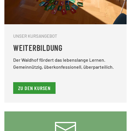
UNSER KURSANGEBOT
WEITERBILDUNG
Der Waldhof fördert das lebenslange Lernen.
Gemeinnützig, überkonfessionell, überparteilich.
ZU DEN KURSEN