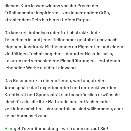
diesem Kurs lassen wir uns von der Pracht der
Frühlingsnatur inspirieren – von leuchtendem Grün,
strahlendem Gelb bis hin zu tiefem Purpur.
Ob konkret-botanisch oder frei-abstrakt: Jede
Teilnehmerin und jeder Teilnehmer gestaltet ganz nach
eigenem Ausdruck. Mit besonderen Pigmenten und einem
vielfältigen Technikangebot – darunter Nass-in-nass,
Lasuren und verschiedene Pinselführungen – entstehen
lebendige Werke auf der Leinwand.
Das Besondere: In einer offenen, wertungsfreien
Atmosphäre darf experimentiert und entdeckt werden –
Kreativität und Spontanität sind ausdrücklich erwünscht!
Ideal für alle, die ihre Malfreude neu entfachen oder
vertiefen möchten – Vorkenntnisse sind willkommen, aber
keine Voraussetzung.
Hier
geht’s zur Anmeldung – wir freuen uns auf Sie!