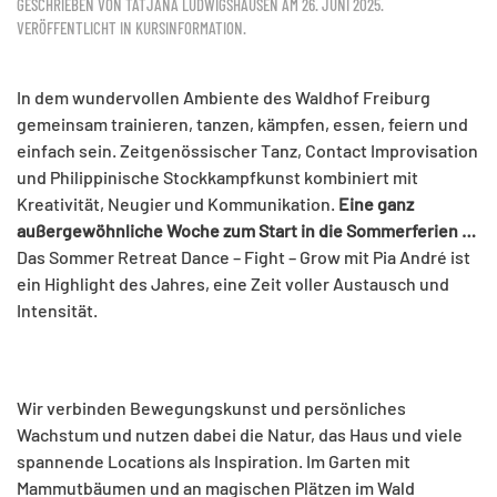
GESCHRIEBEN VON
TATJANA LUDWIGSHAUSEN
AM
26. JUNI 2025
.
VERÖFFENTLICHT IN
KURSINFORMATION
.
In dem wundervollen Ambiente des Waldhof Freiburg
gemeinsam trainieren, tanzen, kämpfen, essen, feiern und
einfach sein. Zeitgenössischer Tanz, Contact Improvisation
und Philippinische Stockkampfkunst kombiniert mit
Kreativität, Neugier und Kommunikation.
Eine ganz
außergewöhnliche Woche zum Start in die Sommerferien …
Das Sommer Retreat Dance – Fight – Grow mit Pia André ist
ein Highlight des Jahres, eine Zeit voller Austausch und
Intensität.
Wir verbinden Bewegungskunst und persönliches
Wachstum und nutzen dabei die Natur, das Haus und viele
spannende Locations als Inspiration. Im Garten mit
Mammutbäumen und an magischen Plätzen im Wald