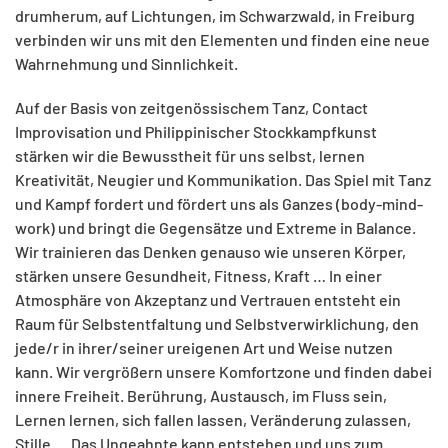
drumherum, auf Lichtungen, im Schwarzwald, in Freiburg
verbinden wir uns mit den Elementen und finden eine neue
Wahrnehmung und Sinnlichkeit.
Auf der Basis von zeitgenössischem Tanz, Contact
Improvisation und Philippinischer Stockkampfkunst
stärken wir die Bewusstheit für uns selbst, lernen
Kreativität, Neugier und Kommunikation. Das Spiel mit Tanz
und Kampf fordert und fördert uns als Ganzes (body-mind-
work) und bringt die Gegensätze und Extreme in Balance.
Wir trainieren das Denken genauso wie unseren Körper,
stärken unsere Gesundheit, Fitness, Kraft … In einer
Atmosphäre von Akzeptanz und Vertrauen entsteht ein
Raum für Selbstentfaltung und Selbstverwirklichung, den
jede/r in ihrer/seiner ureigenen Art und Weise nutzen
kann. Wir vergrößern unsere Komfortzone und finden dabei
innere Freiheit. Berührung, Austausch, im Fluss sein,
Lernen lernen, sich fallen lassen, Veränderung zulassen,
Stille…. Das Ungeahnte kann entstehen und uns zum