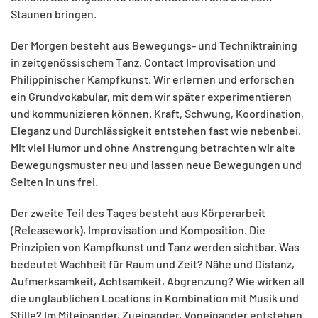
Staunen bringen.
Der Morgen besteht aus Bewegungs- und Techniktraining
in zeitgenössischem Tanz, Contact Improvisation und
Philippinischer Kampfkunst. Wir erlernen und erforschen
ein Grundvokabular, mit dem wir später experimentieren
und kommunizieren können. Kraft, Schwung, Koordination,
Eleganz und Durchlässigkeit entstehen fast wie nebenbei.
Mit viel Humor und ohne Anstrengung betrachten wir alte
Bewegungsmuster neu und lassen neue Bewegungen und
Seiten in uns frei.
Der zweite Teil des Tages besteht aus Körperarbeit
(Releasework), Improvisation und Komposition. Die
Prinzipien von Kampfkunst und Tanz werden sichtbar. Was
bedeutet Wachheit für Raum und Zeit? Nähe und Distanz,
Aufmerksamkeit, Achtsamkeit, Abgrenzung? Wie wirken all
die unglaublichen Locations in Kombination mit Musik und
Stille? Im Miteinander, Zueinander, Voneinander entstehen