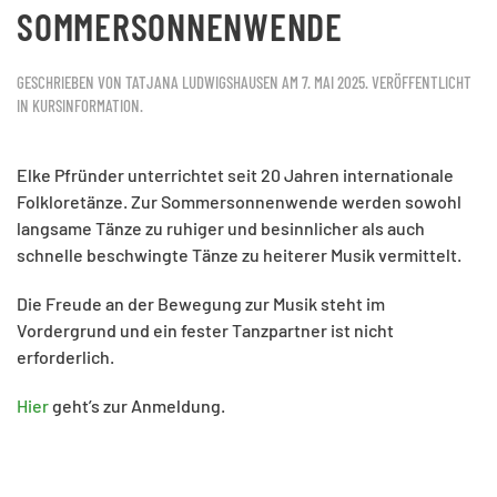
SOMMERSONNENWENDE
GESCHRIEBEN VON
TATJANA LUDWIGSHAUSEN
AM
7. MAI 2025
. VERÖFFENTLICHT
IN
KURSINFORMATION
.
Elke Pfründer unterrichtet seit 20 Jahren internationale
Folkloretänze. Zur Sommersonnenwende werden sowohl
langsame Tänze zu ruhiger und besinnlicher als auch
schnelle beschwingte Tänze zu heiterer Musik vermittelt.
Die Freude an der Bewegung zur Musik steht im
Vordergrund und ein fester Tanzpartner ist nicht
erforderlich.
Hier
geht’s zur Anmeldung.