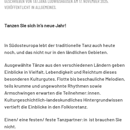
GESCHRIEBEN VON
TATJANA LUDWIGSHAUSEN
AM
17. NOVEMBER 2025
.
VERÖFFENTLICHT IN
ALLGEMEINES
.
Tanzen Sie sich in’s neue Jahr!
In Südosteuropa lebt der traditionelle Tanz auch heute
noch, und das nicht nur in den ländlichen Gebieten.
Ausgewählte Tänze aus den verschiedenen Ländern geben
Einblicke in Vielfalt, Lebendigkeit und Reichtum dieses
besonderen Kulturgutes. Flotte bis beschauliche Melodien,
teils krumme und ungewohnte Rhythmen sowie
Armschwingen erwarten die Teilnehmer:innen.
Kulturgeschichtlich-landeskundliches Hintergrundwissen
vertieft die Einblicke in den Folkloretanz.
Einen/ eine festen/ feste Tanzpartner:in ist brauchen Sie
nicht.