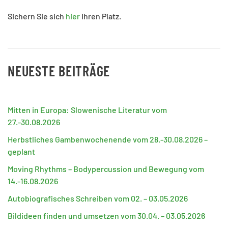
Sichern Sie sich
hier
Ihren Platz.
NEUESTE BEITRÄGE
Mitten in Europa: Slowenische Literatur vom
27.-30.08.2026
Herbstliches Gambenwochenende vom 28.-30.08.2026 –
geplant
Moving Rhythms – Bodypercussion und Bewegung vom
14.-16.08.2026
Autobiografisches Schreiben vom 02. – 03.05.2026
Bildideen finden und umsetzen vom 30.04. – 03.05.2026