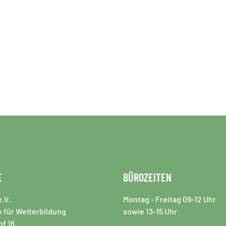
E
BÜROZEITEN
.V.
Montag - Freitag 09-12 Uhr
 für Weiterbildung
sowie 13-15 Uhr
f 16