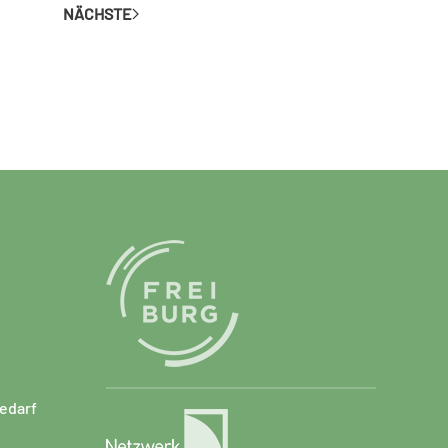
NÄCHSTE
edarf