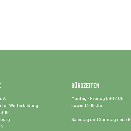
E
BÜROZEITEN
.V.
Montag - Freitag 09-12 Uhr
 für Weiterbildung
sowie 13-15 Uhr
f 16
iburg
Samstag und Sonntag nach B
34