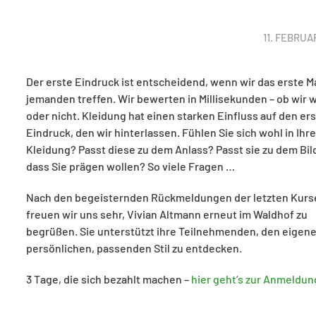
11. FEBRUA
Der erste Eindruck ist entscheidend, wenn wir das erste Ma
jemanden treffen. Wir bewerten in Millisekunden – ob wir 
oder nicht. Kleidung hat einen starken Einfluss auf den er
Eindruck, den wir hinterlassen. Fühlen Sie sich wohl in Ihre
Kleidung? Passt diese zu dem Anlass? Passt sie zu dem Bil
dass Sie prägen wollen? So viele Fragen …
Nach den begeisternden Rückmeldungen der letzten Kurs
freuen wir uns sehr, Vivian Altmann erneut im Waldhof zu
begrüßen. Sie unterstützt ihre Teilnehmenden, den eigene
persönlichen, passenden Stil zu entdecken.
3 Tage, die sich bezahlt machen –
hier geht’s zur Anmeldun