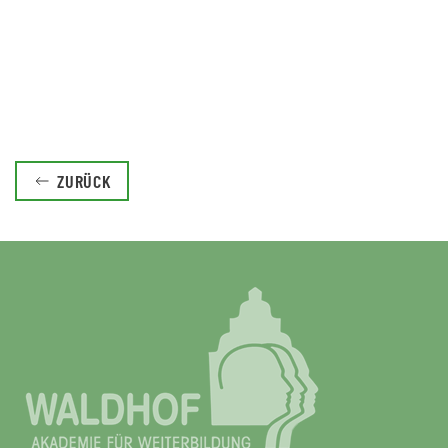
ZURÜCK