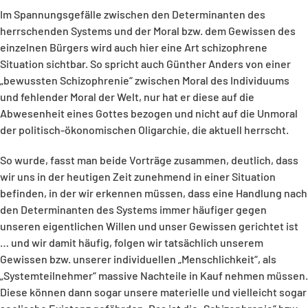
Im Spannungsgefälle zwischen den Determinanten des
herrschenden Systems und der Moral bzw. dem Gewissen des
einzelnen Bürgers wird auch hier eine Art schizophrene
Situation sichtbar. So spricht auch Günther Anders von einer
„bewussten Schizophrenie“ zwischen Moral des Individuums
und fehlender Moral der Welt, nur hat er diese auf die
Abwesenheit eines Gottes bezogen und nicht auf die Unmoral
der politisch-ökonomischen Oligarchie, die aktuell herrscht.
So wurde, fasst man beide Vorträge zusammen, deutlich, dass
wir uns in der heutigen Zeit zunehmend in einer Situation
befinden, in der wir erkennen müssen, dass eine Handlung nach
den Determinanten des Systems immer häufiger gegen
unseren eigentlichen Willen und unser Gewissen gerichtet ist
… und wir damit häufig, folgen wir tatsächlich unserem
Gewissen bzw. unserer individuellen „Menschlichkeit“, als
„Systemteilnehmer“ massive Nachteile in Kauf nehmen müssen.
Diese können dann sogar unsere materielle und vielleicht sogar