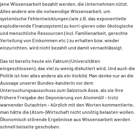
jene Wissensarbeit bezahlt werden, die Unternehmen nützt.
Alles andere wie die notwendige Wissensarbeit, um
systemische Fehlentwicklungen (wie z.B. das exponentielle
explodierende Finanzsystem) zu korri-gieren oder ökologische
und menschliche Ressourcen (incl. Familienarbeit, gerechte
Verteilung von Einkommen etc.) zu erhalten bzw. wieder
einzurichten, wird nicht bezahlt und damit vernachlässigt.
Das ist bereits heute ein Faktum (Universitäten
eingeschlossen), das viel zu wenig diskutiert wird. Und auch die
Politik ist hier alles andere als ein Vorbild. Man denke nur an die
Aussage unserer Bundes-kanzlerin vor dem
Untersuchungsausschuss zum Salzstock Asse, als sie ihre
frühere Freigabe der Deponierung von Atommüll – trotz
warnender Gutachten – kürzlich mit den Worten kommentierte,
man hätte die (Atom-)Wirtschaft nicht unnötig belasten wollen.
Ökonomisch störende Ergebnisse aus Wissensarbeit werden
schnell beiseite geschoben.