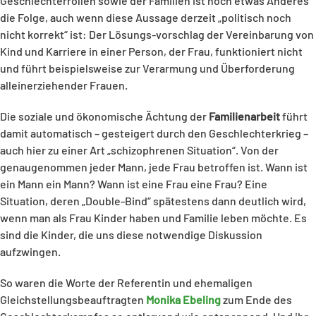
Geschlechterrollen sowie der Familien ist noch etwas Anderes
die Folge, auch wenn diese Aussage derzeit „politisch noch
nicht korrekt“ ist: Der Lösungs-vorschlag der Vereinbarung von
Kind und Karriere in einer Person, der Frau, funktioniert nicht
und führt beispielsweise zur Verarmung und Überforderung
alleinerziehender Frauen.
Die soziale und ökonomische Ächtung der
Familienarbeit
führt
damit automatisch – gesteigert durch den Geschlechterkrieg –
auch hier zu einer Art „schizophrenen Situation“. Von der
genaugenommen jeder Mann, jede Frau betroffen ist. Wann ist
ein Mann ein Mann? Wann ist eine Frau eine Frau? Eine
Situation, deren „Double-Bind“ spätestens dann deutlich wird,
wenn man als Frau Kinder haben und Familie leben möchte. Es
sind die Kinder, die uns diese notwendige Diskussion
aufzwingen.
So waren die Worte der Referentin und ehemaligen
Gleichstellungsbeauftragten
Monika Ebeling
zum Ende des