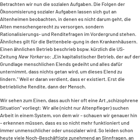
Betrachten wir nun die sozialen Aufgaben. Die Folgen der
Ökonomisierung sozialer Aufgaben lassen sich gut an
Altenheimen beobachten, in denen es nicht darum geht, die
Alten menschengerecht zu versorgen, sondern
Rationalisierungs- und Renditefragen im Vordergrund stehen.
Ähnliches gilt für die Bettenbele-gung in den Krankenhäusern.
Einen ähnlichen Betrieb beschrieb bspw. kürzlich die US-
Zeitung
New Yorker
so: „Ein kapitalistischer Betrieb, der auf der
Grundlage menschlichen Elends gedeiht und alles dafür
unternimmt, dass nichts getan wird, um dieses Elend zu
lindern.“ Weil er daran verdient, dass er existiert. Erst die
betriebliche Rendite, dann der Mensch.
Wir sehen zum Einen, dass auch hier oft eine Art „schizophrene
Situation“ vorliegt: Wir alle (nicht nur Altenpfleger) suchen
Arbeit in einem System, von dem wir – schauen wir genauer hin
– erkennen müssen, dass es so nicht mehr funktioniert und
immer unmenschlicher oder unsozialer wird. So leiden schon
heute viele Noch-Beschäftigte zunehmend an Sinnfragen, an