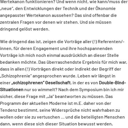
Wertekanon funktionieren? Und wenn nicht, wie kann/muss der
„neue“, den Entwicklungen der Technik und der Ökonomie
angepasster Wertekanon aussehen? Das sind offenbar die
zentralen Fragen vor denen wir stehen. Und sie müssen
dringend gelöst werden.
Wie dringend das ist, zeigen die Vorträge aller (!) Referenten/-
innen, für deren Engagement und ihre hochspannenden
Vorträge ich mich noch einmal ausdrücklich an dieser Stelle
bedanken möchte. Das überraschendste Ergebnis für mich war,
dass in allen (!) Vorträgen direkt oder indirekt der Begriff der
„Schizophrenie“ angesprochen wurde. Leben wir längst in
einer
„schizophrenen“ Gesellschaft
, in der es von
Double-Bind-
Situationen
nur so wimmelt? Nach dem Symposium bin ich mir
sicher, diese Frage mit „Ja“ beantworten zu müssen. Das
Programm der aktuellen Moderne ist m.E. daher von der
Tendenz bestimmt, seine Widersprüche nicht wahrhaben zu
wollen oder sie zu vertuschen … und die beteiligten Menschen
dann, wenn diese sich dieser Situation bewusst werden,