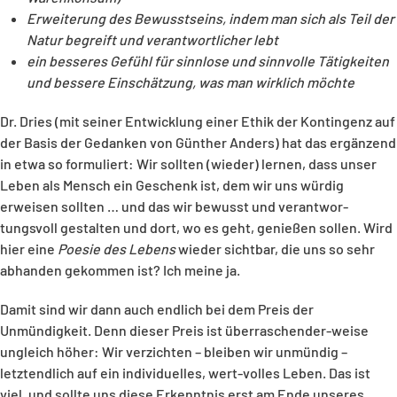
Erweiterung des Bewusstseins, indem man sich als Teil der
Natur begreift und verantwortlicher lebt
ein besseres Gefühl für sinnlose und sinnvolle Tätigkeiten
und bessere Einschätzung, was man wirklich möchte
Dr. Dries (mit seiner Entwicklung einer Ethik der Kontingenz auf
der Basis der Gedanken von Günther Anders) hat das ergänzend
in etwa so formuliert: Wir sollten (wieder) lernen, dass unser
Leben als Mensch ein Geschenk ist, dem wir uns würdig
erweisen sollten … und das wir bewusst und verantwor-
tungsvoll gestalten und dort, wo es geht, genießen sollen. Wird
hier eine
Poesie des Lebens
wieder sichtbar, die uns so sehr
abhanden gekommen ist? Ich meine ja.
Damit sind wir dann auch endlich bei dem Preis der
Unmündigkeit. Denn dieser Preis ist überraschender-weise
ungleich höher: Wir verzichten – bleiben wir unmündig –
letztendlich auf ein individuelles, wert-volles Leben. Das ist
viel, und sollte uns diese Erkenntnis erst am Ende unseres