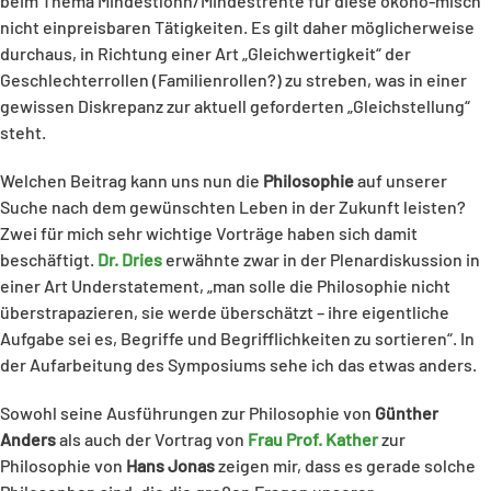
beim Thema Mindestlohn/Mindestrente für diese ökono-misch
nicht einpreisbaren Tätigkeiten. Es gilt daher möglicherweise
durchaus, in Richtung einer Art „Gleichwertigkeit“ der
Geschlechterrollen (Familienrollen?) zu streben, was in einer
gewissen Diskrepanz zur aktuell geforderten „Gleichstellung“
steht.
Welchen Beitrag kann uns nun die
Philosophie
auf unserer
Suche nach dem gewünschten Leben in der Zukunft leisten?
Zwei für mich sehr wichtige Vorträge haben sich damit
beschäftigt.
Dr. Dries
erwähnte zwar in der Plenardiskussion in
einer Art Understatement, „man solle die Philosophie nicht
überstrapazieren, sie werde überschätzt – ihre eigentliche
Aufgabe sei es, Begriffe und Begrifflichkeiten zu sortieren“. In
der Aufarbeitung des Symposiums sehe ich das etwas anders.
Sowohl seine Ausführungen zur Philosophie von
Günther
Anders
als auch der Vortrag von
Frau Prof. Kather
zur
Philosophie von
Hans Jonas
zeigen mir, dass es gerade solche