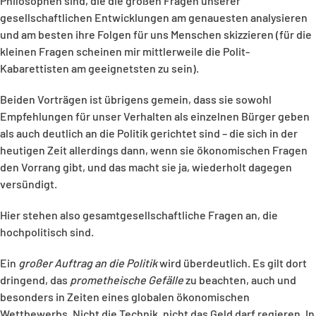
Philosophen sind, die die großen Fragen unserer
gesellschaftlichen Entwicklungen am genauesten analysieren
und am besten ihre Folgen für uns Menschen skizzieren (für die
kleinen Fragen scheinen mir mittlerweile die Polit-
Kabarettisten am geeignetsten zu sein).
Beiden Vorträgen ist übrigens gemein, dass sie sowohl
Empfehlungen für unser Verhalten als einzelnen Bürger geben
als auch deutlich an die Politik gerichtet sind – die sich in der
heutigen Zeit allerdings dann, wenn sie ökonomischen Fragen
den Vorrang gibt, und das macht sie ja, wiederholt dagegen
versündigt.
Hier stehen also gesamtgesellschaftliche Fragen an, die
hochpolitisch sind.
Ein
großer Auftrag an die Politik
wird überdeutlich. Es gilt dort
dringend, das
prometheische Gefälle
zu beachten, auch und
besonders in Zeiten eines globalen ökonomischen
Wettbewerbs. Nicht die Technik, nicht das Geld darf regieren. In