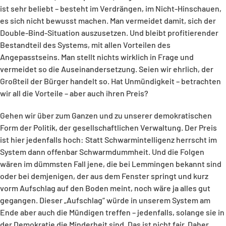
ist sehr beliebt – besteht im Verdrängen, im Nicht-Hinschauen,
es sich nicht bewusst machen. Man vermeidet damit, sich der
Double-Bind-Situation auszusetzen. Und bleibt profitierender
Bestandteil des Systems, mit allen Vorteilen des
Angepasstseins. Man stellt nichts wirklich in Frage und
vermeidet so die Auseinandersetzung. Seien wir ehrlich, der
Großteil der Bürger handelt so. Hat Unmündigkeit – betrachten
wir all die Vorteile – aber auch ihren Preis?
Gehen wir über zum Ganzen und zu unserer demokratischen
Form der Politik, der gesellschaftlichen Verwaltung. Der Preis
ist hier jedenfalls hoch: Statt Schwarmintelligenz herrscht im
System dann offenbar Schwarmdummheit. Und die Folgen
wären im dümmsten Fall jene, die bei Lemmingen bekannt sind
oder bei demjenigen, der aus dem Fenster springt und kurz
vorm Aufschlag auf den Boden meint, noch wäre ja alles gut
gegangen. Dieser „Aufschlag“ würde in unserem System am
Ende aber auch die Mündigen treffen – jedenfalls, solange sie in
der Demokratie die Minderheit sind. Das ist nicht fair. Daher