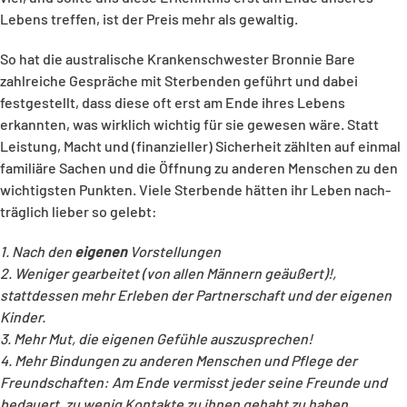
Lebens treffen, ist der Preis mehr als gewaltig.
So hat die australische Krankenschwester Bronnie Bare
zahlreiche Gespräche mit Sterbenden geführt und dabei
festgestellt, dass diese oft erst am Ende ihres Lebens
erkannten, was wirklich wichtig für sie gewesen wäre. Statt
Leistung, Macht und (finanzieller) Sicherheit zählten auf einmal
familiäre Sachen und die Öffnung zu anderen Menschen zu den
wichtigsten Punkten. Viele Sterbende hätten ihr Leben nach-
träglich lieber so gelebt:
1. Nach den
eigenen
Vorstellungen
2. Weniger gearbeitet (von allen Männern geäußert)!,
stattdessen mehr Erleben der Partnerschaft und der
eigenen
Kinder.
3. Mehr Mut, die eigenen Gefühle auszusprechen!
4. Mehr Bindungen zu anderen Menschen und Pflege der
Freundschaften: Am Ende vermisst jeder seine
Freunde und
bedauert, zu wenig Kontakte zu ihnen gehabt zu haben.