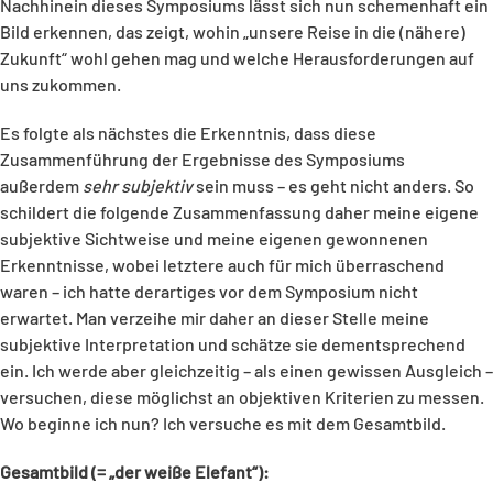
Nachhinein dieses Symposiums lässt sich nun schemenhaft ein
Bild erkennen, das zeigt, wohin „unsere Reise in die (nähere)
Zukunft“ wohl gehen mag und welche Herausforderungen auf
uns zukommen.
Es folgte als nächstes die Erkenntnis, dass diese
Zusammenführung der Ergebnisse des Symposiums
außerdem
sehr subjektiv
sein muss – es geht nicht anders. So
schildert die folgende Zusammenfassung daher meine eigene
subjektive Sichtweise und meine eigenen gewonnenen
Erkenntnisse, wobei letztere auch für mich überraschend
waren – ich hatte derartiges vor dem Symposium nicht
erwartet. Man verzeihe mir daher an dieser Stelle meine
subjektive Interpretation und schätze sie dementsprechend
ein. Ich werde aber gleichzeitig – als einen gewissen Ausgleich –
versuchen, diese möglichst an objektiven Kriterien zu messen.
Wo beginne ich nun? Ich versuche es mit dem Gesamtbild.
Gesamtbild (= „der weiße Elefant“):