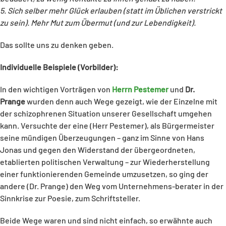
5. Sich selber mehr Glück erlauben (statt im Üblichen verstrickt
zu sein). Mehr Mut zum Übermut (und zur
Lebendigkeit
).
Das sollte uns zu denken geben.
Individuelle Beispiele (Vorbilder):
In den wichtigen Vorträgen von
Herrn Pestemer
und
Dr.
Prange
wurden denn auch Wege gezeigt, wie der Einzelne mit
der schizophrenen Situation unserer Gesellschaft umgehen
kann. Versuchte der eine (Herr Pestemer), als Bürgermeister
seine mündigen Überzeugungen – ganz im Sinne von Hans
Jonas und gegen den Widerstand der übergeordneten,
etablierten politischen Verwaltung – zur Wiederherstellung
einer funktionierenden Gemeinde umzusetzen, so ging der
andere (Dr. Prange) den Weg vom Unternehmens-berater in der
Sinnkrise zur Poesie, zum Schriftsteller.
Beide Wege waren und sind nicht einfach, so erwähnte auch