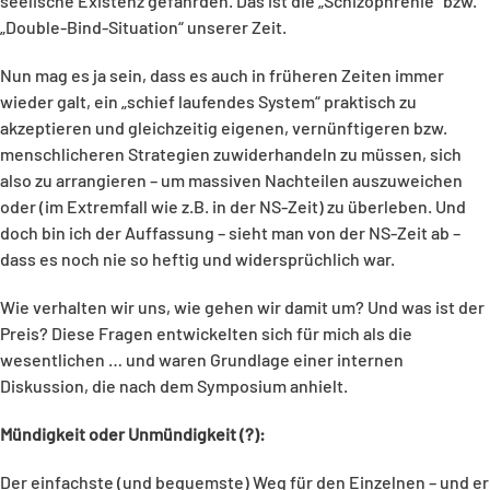
seelische Existenz gefährden. Das ist die „Schizophrenie“ bzw.
„Double-Bind-Situation“ unserer Zeit.
Nun mag es ja sein, dass es auch in früheren Zeiten immer
wieder galt, ein „schief laufendes System“ praktisch zu
akzeptieren und gleichzeitig eigenen, vernünftigeren bzw.
menschlicheren Strategien zuwiderhandeln zu müssen, sich
also zu arrangieren – um massiven Nachteilen auszuweichen
oder (im Extremfall wie z.B. in der NS-Zeit) zu überleben. Und
doch bin ich der Auffassung – sieht man von der NS-Zeit ab –
dass es noch nie so heftig und widersprüchlich war.
Wie verhalten wir uns, wie gehen wir damit um? Und was ist der
Preis? Diese Fragen entwickelten sich für mich als die
wesentlichen … und waren Grundlage einer internen
Diskussion, die nach dem Symposium anhielt.
Mündigkeit oder Unmündigkeit (?):
Der einfachste (und bequemste) Weg für den Einzelnen – und er