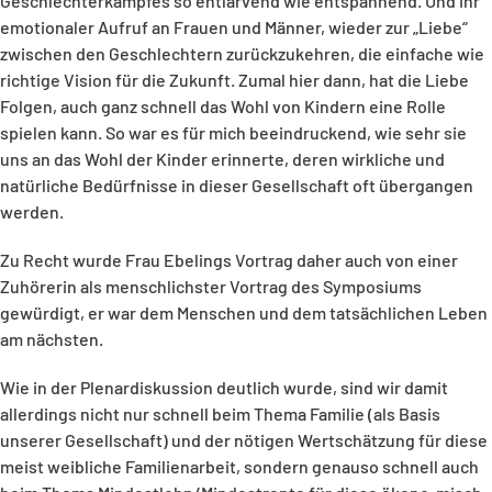
Geschlechterkampfes so entlarvend wie entspannend. Und ihr
emotionaler Aufruf an Frauen und Männer, wieder zur „Liebe“
zwischen den Geschlechtern zurückzukehren, die einfache wie
richtige Vision für die Zukunft. Zumal hier dann, hat die Liebe
Folgen, auch ganz schnell das Wohl von Kindern eine Rolle
spielen kann. So war es für mich beeindruckend, wie sehr sie
uns an das Wohl der Kinder erinnerte, deren wirkliche und
natürliche Bedürfnisse in dieser Gesellschaft oft übergangen
werden.
Zu Recht wurde Frau Ebelings Vortrag daher auch von einer
Zuhörerin als menschlichster Vortrag des Symposiums
gewürdigt, er war dem Menschen und dem tatsächlichen Leben
am nächsten.
Wie in der Plenardiskussion deutlich wurde, sind wir damit
allerdings nicht nur schnell beim Thema Familie (als Basis
unserer Gesellschaft) und der nötigen Wertschätzung für diese
meist weibliche Familienarbeit, sondern genauso schnell auch