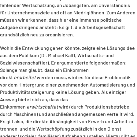
fehlender Wertschätzung, an Jobängsten, am Unverständnis
für Unternehmensziele und oft an Niedriglöhnen. Zum Anderen
müssen wir erkennen, dass hier eine immense politische
Aufgabe dringend ansteht: Es gilt, die Arbeitsgesellschaft
grundsätzlich neu zu organisieren.
Wohin die Entwicklung gehen könnte, zeigte eine Lösungsidee
aus dem Publikum (Dr. Michael Kalff, Wirtschafts- und
Sozialwissenschaftler). Er argumentierte folgendermaßen:
Solange man glaubt, dass ein Einkommen
direkt
erarbeitet
werden muss, wird es für diese Problematik
vor dem Hintergrund einer zunehmenden Automatisierung und
Produktivitätssteigerung keine Lösung geben. Als einziger
Ausweg bietet sich an, dass das
Einkommen
erwirtschaftet
wird (durch Produktionsbetriebe,
durch Maschinen) und anschließend angemessen verteilt wird.
Es gilt also, die direkte Abhängigkeit von Erwerb und Arbeit zu
trennen, und die Wertschöpfung zusätzlich in den Dienst
anderer (sozialer, familiärer) Aufgaben zu stellen. Hierzu gibt es