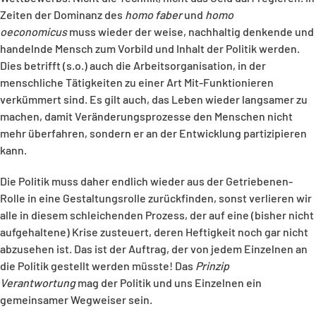
Zeiten der Dominanz des
homo faber
und
homo
oeconomicus
muss wieder der weise, nachhaltig denkende und
handelnde Mensch zum Vorbild und Inhalt der Politik werden.
Dies betrifft (s.o.) auch die Arbeitsorganisation, in der
menschliche Tätigkeiten zu einer Art Mit-Funktionieren
verkümmert sind. Es gilt auch, das Leben wieder langsamer zu
machen, damit Veränderungsprozesse den Menschen nicht
mehr überfahren, sondern er an der Entwicklung partizipieren
kann.
Die Politik muss daher endlich wieder aus der Getriebenen-
Rolle in eine Gestaltungsrolle zurückfinden, sonst verlieren wir
alle in diesem schleichenden Prozess, der auf eine (bisher nicht
aufgehaltene) Krise zusteuert, deren Heftigkeit noch gar nicht
abzusehen ist. Das ist der Auftrag, der von jedem Einzelnen an
die Politik gestellt werden müsste! Das
Prinzip
Verantwortung
mag der Politik und uns Einzelnen ein
gemeinsamer Wegweiser sein.