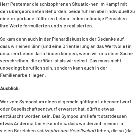
Herr Pestemer die schizophrenen Situatio-nen im Kampf mit
den übergeordneten Behörden, beide führen aber individuell zu
einem spürbar erfüllteren Leben. Indem mündige Menschen
ihre Werte formulierten und sie realisierten.
So kam denn auch in der Plenardiskussion der Gedanke auf,
dass wir einen Sinn (und eine Orientierung an das Wertvolle) in
unserem Leben darin finden können, wenn wir uns einer Sache
verschreiben, die größer ist als wir selbst. Das muss nicht
unbedingt beruflich sein, sondern kann auch in der
Familienarbeit liegen.
Ausblick:
Wer vom Symposium einen allgemein gültigen Lebensentwurf
oder Gesellschaftsentwurf erwartet hat, dürfte etwas
enttäuscht worden sein. Das Symposium liefert stattdessen
etwas Anderes: Die Erkenntnis, dass wir derzeit in einer in
vielen Bereichen
schizophrenen Gesellschaft
leben, die so (da