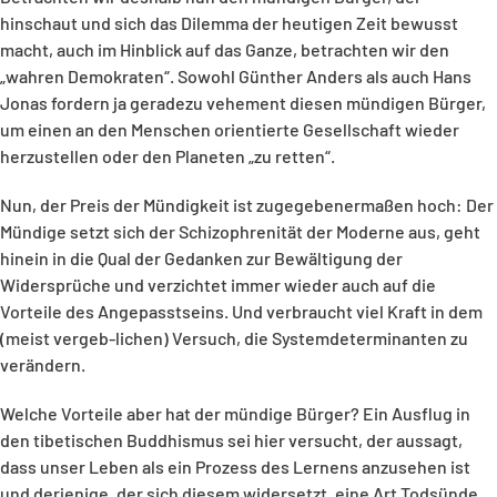
hinschaut und sich das Dilemma der heutigen Zeit bewusst
macht, auch im Hinblick auf das Ganze, betrachten wir den
„wahren Demokraten“. Sowohl Günther Anders als auch Hans
Jonas fordern ja geradezu vehement diesen mündigen Bürger,
um einen an den Menschen orientierte Gesellschaft wieder
herzustellen oder den Planeten „zu retten“.
Nun, der Preis der Mündigkeit ist zugegebenermaßen hoch: Der
Mündige setzt sich der Schizophrenität der Moderne aus, geht
hinein in die Qual der Gedanken zur Bewältigung der
Widersprüche und verzichtet immer wieder auch auf die
Vorteile des Angepasstseins. Und verbraucht viel Kraft in dem
(meist vergeb-lichen) Versuch, die Systemdeterminanten zu
verändern.
Welche Vorteile aber hat der mündige Bürger? Ein Ausflug in
den tibetischen Buddhismus sei hier versucht, der aussagt,
dass unser Leben als ein Prozess des Lernens anzusehen ist
und derjenige, der sich diesem widersetzt, eine Art Todsünde