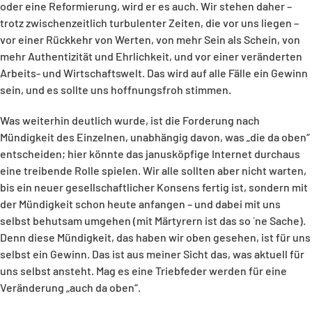
oder eine Reformierung, wird er es auch. Wir stehen daher –
trotz zwischenzeitlich turbulenter Zeiten, die vor uns liegen –
vor einer Rückkehr von Werten, von mehr Sein als Schein, von
mehr Authentizität und Ehrlichkeit, und vor einer veränderten
Arbeits- und Wirtschaftswelt. Das wird auf alle Fälle ein Gewinn
sein, und es sollte uns hoffnungsfroh stimmen.
Was weiterhin deutlich wurde, ist die Forderung nach
Mündigkeit des Einzelnen, unabhängig davon, was „die da oben“
entscheiden; hier könnte das janusköpfige Internet durchaus
eine treibende Rolle spielen. Wir alle sollten aber nicht warten,
bis ein neuer gesellschaftlicher Konsens fertig ist, sondern mit
der Mündigkeit schon heute anfangen – und dabei mit uns
selbst behutsam umgehen (mit Märtyrern ist das so ´ne Sache).
Denn diese Mündigkeit, das haben wir oben gesehen, ist für uns
selbst ein Gewinn. Das ist aus meiner Sicht das, was aktuell für
uns selbst ansteht. Mag es eine Triebfeder werden für eine
Veränderung „auch da oben“.