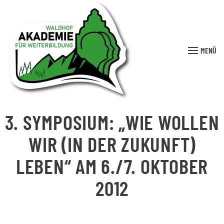
MENÜ
3. SYMPOSIUM: „WIE WOLLEN
WIR (IN DER ZUKUNFT)
LEBEN“ AM 6./7. OKTOBER
2012