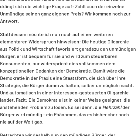
drängt sich die wichtige Frage auf: Zahlt auch der einzelne
Unmündige seinen ganz eigenen Preis? Wir kommen noch zur
Antwort.
Stattdessen möchte ich nun noch auf einen weiteren
elementaren Widerspruch hinweisen: Die heutige Oligarchie
aus Politik und Wirtschaft favorisiert geradezu den unmündigen
Bürger, er ist bequem für sie und wird zum steuerbaren
Konsumenten, nur widerspricht dies vollkommen dem
konzeptionellen Gedanken der Demokratie. Damit wäre die
Demokratie in der Praxis eine Staatsform, die sich über ihre
Strategie, die Bürger dumm zu halten, selber unmöglich macht.
Und automatisch in einer interessen-gesteuerten Oligarchie
landet. Fazit: Die Demokratie ist in keiner Weise geeignet, die
anstehenden Problem zu lösen. Es sei denn, die
Mehrzahl
der
Bürger wird mündig – ein Phänomen, das es bisher aber noch
nie auf der Welt gab.
Betrachten wir deshalb nun den mündigen Bürger, der