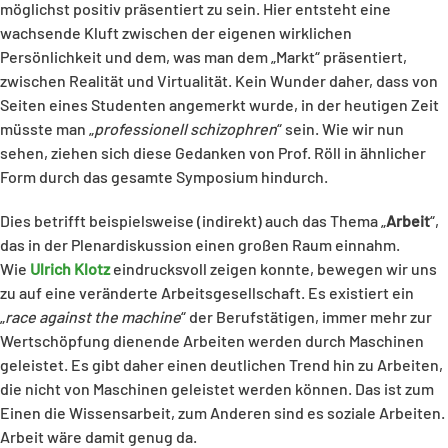
möglichst positiv präsentiert zu sein. Hier entsteht eine
wachsende Kluft zwischen der eigenen wirklichen
Persönlichkeit und dem, was man dem „Markt“ präsentiert,
zwischen Realität und Virtualität. Kein Wunder daher, dass von
Seiten eines Studenten angemerkt wurde, in der heutigen Zeit
müsste man „
professionell schizophren
“ sein. Wie wir nun
sehen, ziehen sich diese Gedanken von Prof. Röll in ähnlicher
Form durch das gesamte Symposium hindurch.
Dies betrifft beispielsweise (indirekt) auch das Thema „
Arbeit
“,
das in der Plenardiskussion einen großen Raum einnahm.
Wie
Ulrich Klotz
eindrucksvoll zeigen konnte, bewegen wir uns
zu auf eine veränderte Arbeitsgesellschaft. Es existiert ein
„
race against the machine
“ der Berufstätigen, immer mehr zur
Wertschöpfung dienende Arbeiten werden durch Maschinen
geleistet. Es gibt daher einen deutlichen Trend hin zu Arbeiten,
die nicht von Maschinen geleistet werden können. Das ist zum
Einen die Wissensarbeit, zum Anderen sind es soziale Arbeiten.
Arbeit wäre damit genug da.