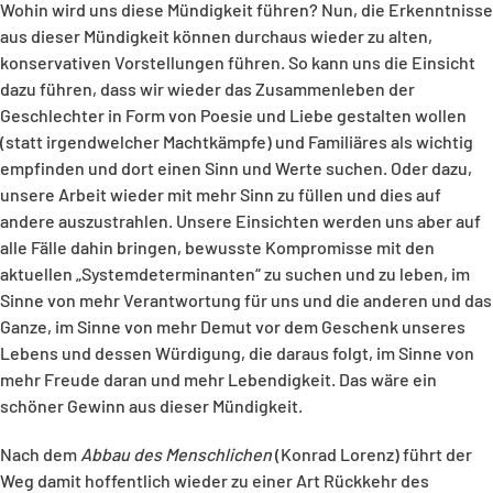
Wohin wird uns diese Mündigkeit führen? Nun, die Erkenntnisse
aus dieser Mündigkeit können durchaus wieder zu alten,
konservativen Vorstellungen führen. So kann uns die Einsicht
dazu führen, dass wir wieder das Zusammenleben der
Geschlechter in Form von Poesie und Liebe gestalten wollen
(statt irgendwelcher Machtkämpfe) und Familiäres als wichtig
empfinden und dort einen Sinn und Werte suchen. Oder dazu,
unsere Arbeit wieder mit mehr Sinn zu füllen und dies auf
andere auszustrahlen. Unsere Einsichten werden uns aber auf
alle Fälle dahin bringen, bewusste Kompromisse mit den
aktuellen „Systemdeterminanten“ zu suchen und zu leben, im
Sinne von mehr Verantwortung für uns und die anderen und das
Ganze, im Sinne von mehr Demut vor dem Geschenk unseres
Lebens und dessen Würdigung, die daraus folgt, im Sinne von
mehr Freude daran und mehr Lebendigkeit. Das wäre ein
schöner Gewinn aus dieser Mündigkeit.
Nach dem
Abbau des Menschlichen
(Konrad Lorenz) führt der
Weg damit hoffentlich wieder zu einer Art Rückkehr des