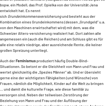
bspw. ein Modell, das Prof. Opielka von der Universität Jena
entwickelt hat. Es nennt
sich
Grundeinkommensversicherung
und besteht aus der
Kombination eines Grundeinkommens (dessen „Grundgeld“ u.a.
von den Maschinen erwirtschaftet wird) mit dem, was die
Schweizer Alters-versicherung realisiert hat. Dort zahlen alle
angemessen ein (auch die Reichen) und am Schluss gibt es für
alle eine relativ niedrige, aber ausreichende Rente, die keiner
großen Spreizung unterliegt.
Auch der
Feminismus
produziert häufig Double-Bind-
Situationen. So betont er die Gleichheit von Mann und Frau und
wertet gleichzeitig die „Spezies Männer“ ab. Und er übersieht
gerne eine der wichtigsten Fähigkeiten (und Wünsche) von
Frauen, nämlich die Möglichkeit, Kinder auf die Welt zu bringen
… und damit die kulturelle Frage, wie diese familiär zu
versorgen sind. Neben der teilweisen Zerstörung der
Beziehung von Mann und Frau und der Auflösung der