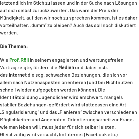
letztendlich im Stich zu lassen und in der Suche nach Lösungen
auf sich selbst zurückzuwerfen. Das wäre der Preis der
Mündigkeit, auf den wir noch zu sprechen kommen. Ist es daher
vorteilhafter, „dumm“ zu bleiben? Auch das soll noch diskutiert
werden.
Die Themen:
Wie
Prof. Röll
in seinem engagierten und wertungsfreien
Vortrag zeigte, fördern die
Medien
und dabei insb.
das
Internet
die sog. schwachen Beziehungen, die sich vor
allem nach Nutzenaspekten orientieren (und bei Nichtnutzen
schnell wieder aufgegeben werden können). Die
Identitätsbildung Jugendlicher wird erschwert, mangels
stabiler Beziehungen, gefördert wird stattdessen eine Art
„Singularisierung“ und das „Flanieren“ zwischen verschiedenen
Möglichkeiten und Angeboten. Orientierungsarbeit zur Frage,
wie man leben will, muss jeder für sich selber leisten.
Gleichzeitig wird versucht, Im Internet (Facebook etc.)