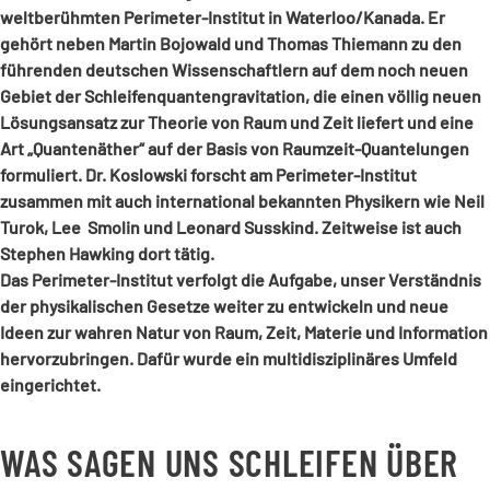
weltberühmten Perimeter-Institut in Waterloo/Kanada. Er
gehört neben Martin Bojowald und Thomas Thiemann zu den
führenden deutschen Wissenschaftlern auf dem noch neuen
Gebiet der Schleifenquantengravitation, die einen völlig neuen
Lösungsansatz zur Theorie von Raum und Zeit liefert und eine
Art „Quantenäther“ auf der Basis von Raumzeit-Quantelungen
formuliert. Dr. Koslowski forscht am Perimeter-Institut
zusammen mit auch international bekannten Physikern wie Neil
Turok, Lee Smolin und Leonard Susskind. Zeitweise ist auch
Stephen Hawking dort tätig.
Das Perimeter-Institut verfolgt die Aufgabe, unser Verständnis
der physikalischen Gesetze weiter zu entwickeln und neue
Ideen zur wahren Natur von Raum, Zeit, Materie und Information
hervorzubringen. Dafür wurde ein multidisziplinäres Umfeld
eingerichtet.
WAS SAGEN UNS SCHLEIFEN ÜBER