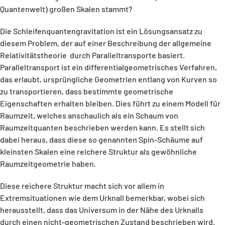
Quantenwelt) großen Skalen stammt?
Die Schleifenquantengravitation ist ein Lösungsansatz zu
diesem Problem, der auf einer Beschreibung der allgemeine
Relativitätstheorie durch Paralleltransporte basiert.
Paralleltransport ist ein differentialgeometrisches Verfahren,
das erlaubt, ursprüngliche Geometrien entlang von Kurven so
zu transportieren, dass bestimmte geometrische
Eigenschaften erhalten bleiben. Dies führt zu einem Modell für
Raumzeit, welches anschaulich als ein Schaum von
Raumzeitquanten beschrieben werden kann. Es stellt sich
dabei heraus, dass diese so genannten Spin-Schäume auf
kleinsten Skalen eine reichere Struktur als gewöhnliche
Raumzeitgeometrie haben.
Diese reichere Struktur macht sich vor allem in
Extremsituationen wie dem Urknall bemerkbar, wobei sich
herausstellt, dass das Universum in der Nähe des Urknalls
durch einen nicht-geometrischen Zustand beschrieben wird.