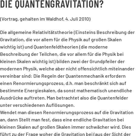
DIE QUANTENGRAVITATION?
(Vortrag, gehalten im Waldhof, 4. Juli 2010)
Die allgemeine Relativitätstheorie (Einsteins Beschreibung der
Gravitation, die vor allem für die Physik auf großen Skalen
wichtig ist) und Quantenfeldtheorien (die moderne
Beschreibung der Teilchen, die vor allem für die Physik bei
kleinen Skalen wichtig ist) bilden zwei der Grundpfeiler der
modernen Physik, welche aber nicht offensichtlich miteinander
vereinbar sind: Die Regeln der Quantenmechanik erfordern
einen Renormierungsprozess, d.h. man beschränkt sich auf
bestimmte Energieskalen, da sonst mathematisch unendliche
Ausdrücke auftreten. Man betrachtet also die Quantenfelder
unter verschiedenen Auflösungen.
Wendet man diesen Renormierungsprozess auf die Gravitation
an, dann Stellt man fest, dass eine endliche Gravitation bei
kleinen Skalen auf großen Skalen immer schwächer wird. Dies
führt zu der Frage woher die Gravitation bei (aus der Sicht der